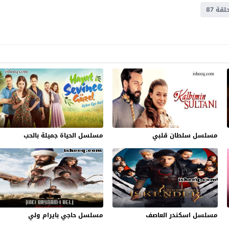
ة 87
مسلسل سلطان قلبي
مسلسل الحياة جميلة بالحب
مسلسل اسكندر العاصف
مسلسل حاجي بايرام ولي