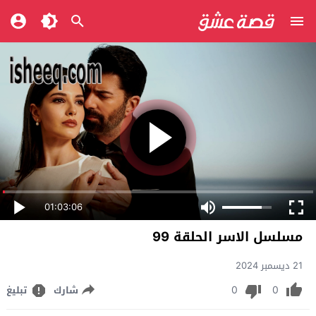
01:03:06
مسلسل الاسر الحلقة 99
21 ديسمبر 2024
0
0
شارك
تبليغ