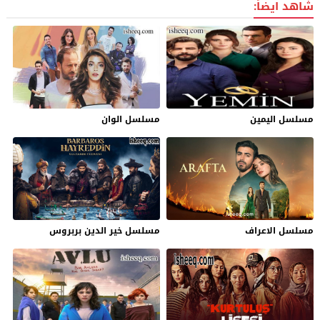
شاهد ايضاً:
مسلسل اليمين
مسلسل الوان
مسلسل الاعراف
مسلسل خير الدين بربروس