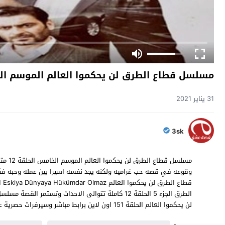
مسلسل قطاع الطرق لن يحكموا العالم الموسم الخا
31 يناير 2021
3sk
مسلسل 
وقوعه في قصه حب غراميه ولكنه يجد نفسه اسيرا بين عمله وحبه فكي
لن يحكموا العالم الحلقة 151 اون لاين برابط مباشر وسيرفرات حصرية على موقع قصة عشق .