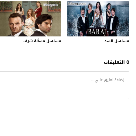
مسلسل السد
مسلسل مسألة شرف
0 التعليقات