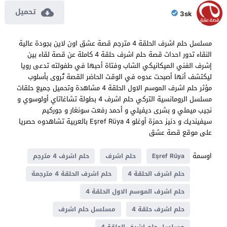
تحميل
3sk
مسلسل حلم اشرف الحلقة 4 مترجم قصة عشق اون لاين بجودة عالية
النقاء تدور احداث قصة حلم اشرف حلقة 4 كاملة عن قصة لقاء بين
إشرف الفني الميكانيكي الشاب وفتاة أحبها في طفولته تدعى رويا
ليكتشف أنها أصبحت عدوه في الوقت الحاضر القصة تُروى بأسلوب
مؤثر حلم اشرف الموسم الاول الحلقة 4 مشاهدة وتحميل جميع حلقات
مسلسل الرومانسية التركي حلم اشرف 4 بطولة تشاغاتاي أولوسوي و
نجيب ميملي و بشرى ديفيلي و أحمد رفعت سونغار و جوركيم
سيفينديك و دنيز حمزة أوغلو Eşref Rüya 4 بالعربية تشاهدوه حصريا
على موقع قصة عشق
اوسمة
Eşref Rüya
حلم اشرف
حلم اشرف 4 مترجم
حلم اشرف الحلقة 4
حلم اشرف الحلقة 4 مترجمة
حلم اشرف الموسم الاول الحلقة 4
حلم اشرف حلقة 4
مسلسل حلم اشرف
مسلسل حلم اشرف الحلقة 4