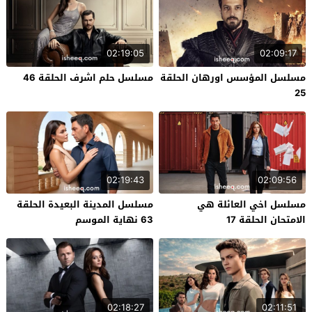
02:19:05
02:09:17
مسلسل المؤسس اورهان الحلقة
مسلسل حلم اشرف الحلقة 46
25
02:19:43
02:09:56
مسلسل اخي العائلة هي
مسلسل المدينة البعيدة الحلقة
الامتحان الحلقة 17
63 نهاية الموسم
02:18:27
02:11:51