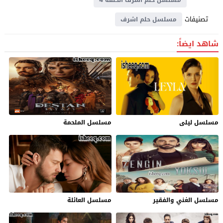
تصنيفات
مسلسل حلم اشرف
شاهد ايضاً:
مسلسل ليلى
مسلسل الملحمة
مسلسل الغني والفقير
مسلسل العائلة