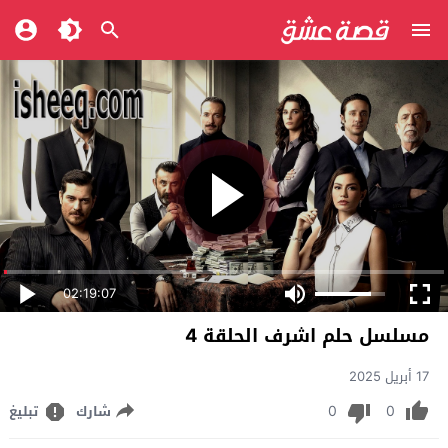
02:19:07
مسلسل حلم اشرف الحلقة 4
17 أبريل 2025
0
0
شارك
تبليغ