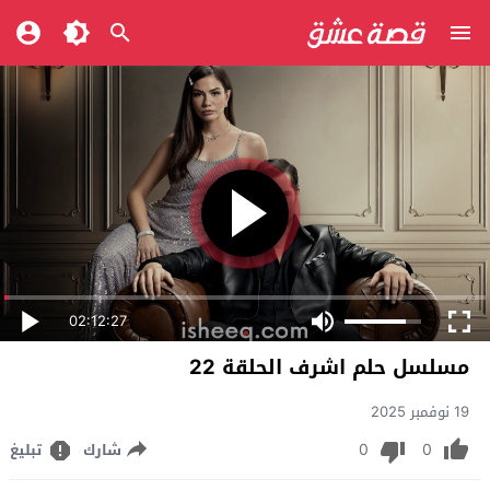
02:12:27
مسلسل حلم اشرف الحلقة 22
19 نوفمبر 2025
0
0
شارك
تبليغ