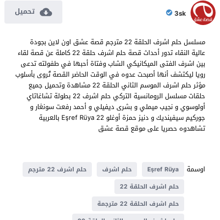
تحميل
3sk
مسلسل حلم اشرف الحلقة 22 مترجم قصة عشق اون لاين بجودة
عالية النقاء تدور أحداث قصة حلم اشرف حلقة 22 كاملة عن قصة لقاء
بين اشرف الفتى الميكانيكي الشاب وفتاة أحبها في طفولته تدعى
رويا ليكتشف أنها أصبحت عدوه في الوقت الحاضر القصة تُروى بأسلوب
مؤثر حلم اشرف الموسم الثاني الحلقة 22 مشاهدة وتحميل جميع
حلقات مسلسل الرومانسية التركي حلم اشرف 22 بطولة تشاغاتاي
أولوسوي و نجيب ميملي و بشرى ديفيلي و أحمد رفعت سونغار و
جوركيم سيفينديك و دنيز حمزة أوغلو Eşref Rüya 22 بالعربية
تشاهدوه حصريا على موقع قصة عشق
اوسمة
Eşref Rüya
حلم اشرف
حلم اشرف 22 مترجم
حلم اشرف الحلقة 22
حلم اشرف الحلقة 22 مترجمة