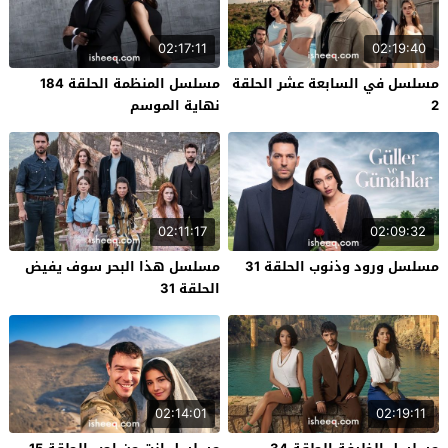
02:17:11
02:19:40
مسلسل في السابعة عشر الحلقة
مسلسل المنظمة الحلقة 184
2
نهاية الموسم
02:11:17
02:09:32
مسلسل ورود وذنوب الحلقة 31
مسلسل هذا البحر سوف يفيض
الحلقة 31
02:14:01
02:19:11