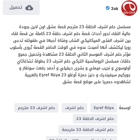
تحميل
3sk
مسلسل حلم اشرف الحلقة 23 مترجم قصة عشق اون لاين بجودة
عالية النقاء تدور أحداث قصة حلم اشرف حلقة 23 كاملة عن قصة لقاء
بين اشرف الفتى الميكانيكي الشاب وفتاة أحبها في طفولته تدعى
رويا ليكتشف أنها أصبحت عدوه في الوقت الحاضر القصة تُروى بأسلوب
مؤثر حلم اشرف الموسم الثاني الحلقة 23 مشاهدة وتحميل جميع
حلقات مسلسل الرومانسية التركي حلم اشرف 23 بطولة تشاغاتاي
أولوسوي و نجيب ميملي و بشرى ديفيلي و أحمد رفعت سونغار و
جوركيم سيفينديك و دنيز حمزة أوغلو Eşref Rüya 23 بالعربية
تشاهدوه حصريا على موقع قصة عشق
اوسمة
Eşref Rüya
حلم اشرف
حلم اشرف 23 مترجم
حلم اشرف الحلقة 23
حلم اشرف الحلقة 23 مترجمة