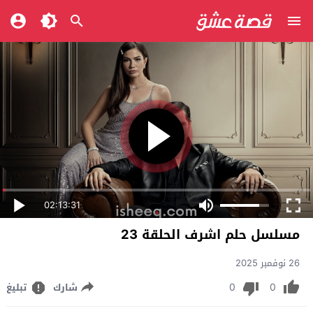
02:13:31
مسلسل حلم اشرف الحلقة 23
26 نوفمبر 2025
0
0
شارك
تبليغ