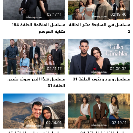
02:17:11
02:19:40
مسلسل في السابعة عشر الحلقة
مسلسل المنظمة الحلقة 184
2
نهاية الموسم
02:11:17
02:09:32
مسلسل ورود وذنوب الحلقة 31
مسلسل هذا البحر سوف يفيض
الحلقة 31
02:14:01
02:19:11