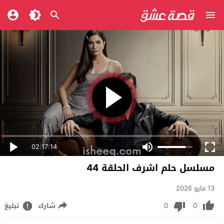
02:17:14
مسلسل حلم اشرف الحلقة 44
13 مايو 2026
0
0
شارك
تبليغ