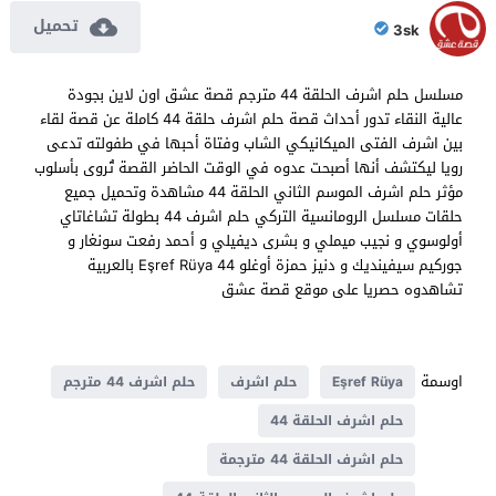
تحميل
3sk
مسلسل حلم اشرف الحلقة 44 مترجم قصة عشق اون لاين بجودة
عالية النقاء تدور أحداث قصة حلم اشرف حلقة 44 كاملة عن قصة لقاء
بين اشرف الفتى الميكانيكي الشاب وفتاة أحبها في طفولته تدعى
رويا ليكتشف أنها أصبحت عدوه في الوقت الحاضر القصة تُروى بأسلوب
مؤثر حلم اشرف الموسم الثاني الحلقة 44 مشاهدة وتحميل جميع
حلقات مسلسل الرومانسية التركي حلم اشرف 44 بطولة تشاغاتاي
أولوسوي و نجيب ميملي و بشرى ديفيلي و أحمد رفعت سونغار و
جوركيم سيفينديك و دنيز حمزة أوغلو Eşref Rüya 44 بالعربية
تشاهدوه حصريا على موقع قصة عشق
اوسمة
Eşref Rüya
حلم اشرف
حلم اشرف 44 مترجم
حلم اشرف الحلقة 44
حلم اشرف الحلقة 44 مترجمة