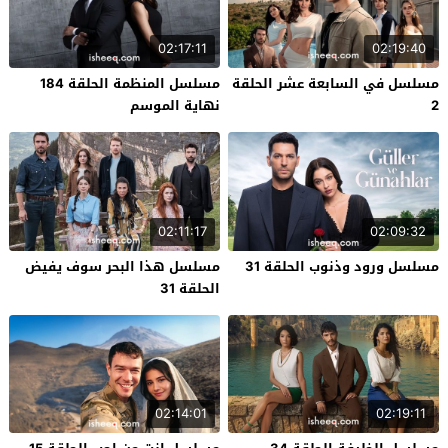
02:17:11
02:19:40
مسلسل في السابعة عشر الحلقة
مسلسل المنظمة الحلقة 184
2
نهاية الموسم
02:11:17
02:09:32
مسلسل ورود وذنوب الحلقة 31
مسلسل هذا البحر سوف يفيض
الحلقة 31
02:14:01
02:19:11