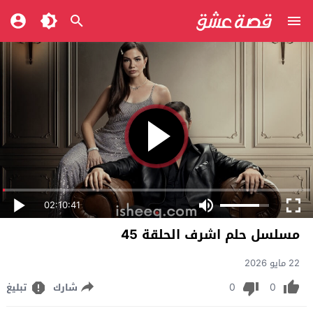
02:10:41
مسلسل حلم اشرف الحلقة 45
22 مايو 2026
0
0
شارك
تبليغ