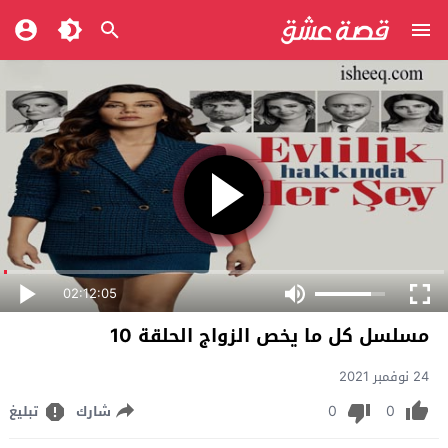
02:12:05
مسلسل كل ما يخص الزواج الحلقة 10
24 نوفمبر 2021
0
0
شارك
تبليغ