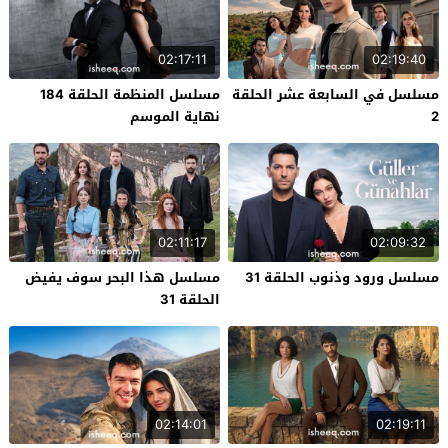
02:17:11
02:19:40
مسلسل في السابعة عشر الحلقة
مسلسل المنظمة الحلقة 184
2
نهاية الموسم
02:11:17
02:09:32
مسلسل ورود وذنوب الحلقة 31
مسلسل هذا البحر سوف يفيض
الحلقة 31
02:14:01
02:19:11