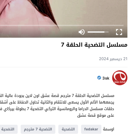
مسلسل التضحية الحلقة 7
21 ديسمبر 2024
3sk
على موقع قصة عشق
اوسمة
fedakar
التضحية
التضحية 7 مترجم
التضحية ا