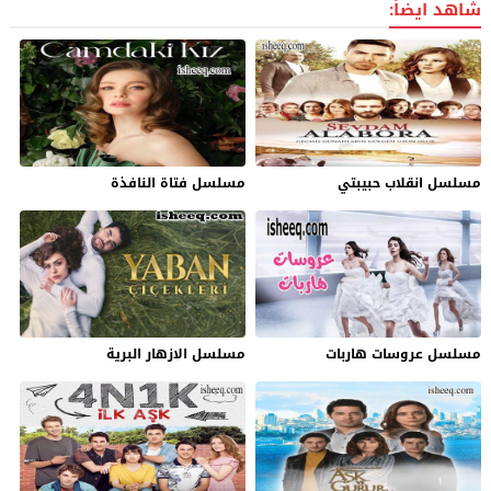
شاهد ايضاً:
مسلسل انقلاب حبيبتي
مسلسل فتاة النافذة
مسلسل عروسات هاربات
مسلسل الازهار البرية