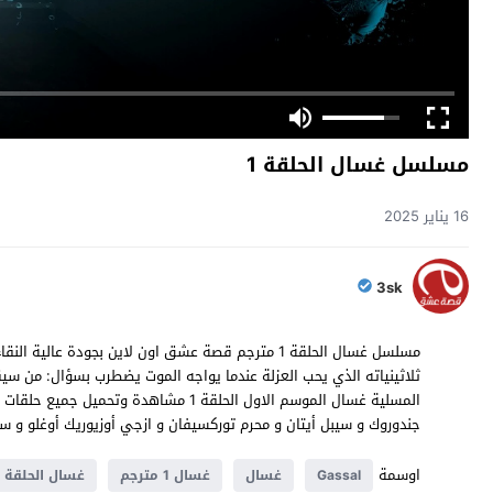
مسلسل غسال الحلقة 1
16 يناير 2025
3sk
ثلاثينياته الذي يحب العزلة عندما يواجه الموت يضطرب بسؤال: من سي
جندوروك و سيبل أيتان و محرم توركسيفان و ازجي أوزيوريك أوغلو و سيركان ارجان Gassal 1 بالعربية تشاهدوه حصري
اوسمة
Gassal
غسال
غسال 1 مترجم
غسال الحلقة 1