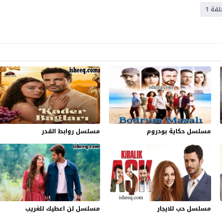
ة 1
مسلسل حكاية بودروم
مسلسل روابط القدر
مسلسل حب للايجار
مسلسل لن اعطيك للغريب