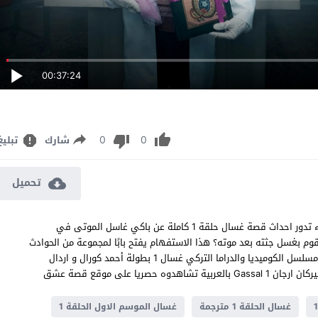
00:37:24
0
0
شارك
تبليغ
تحميل
مسلسل غسال الحلقة 1 مترجم قصة عشق اون لاين بجودة عالية النقاء تدور احداث قصة غسال حلقة 1 كاملة عن باكي غاسل الموتى في
قوم بغسل جثته بعد موته؟ هذا الاستفهام يفتح بابًا لمجموعة من الحوادث
المسلية غسال الموسم الاول الحلقة 1 مشاهدة وتحميل جميع حلقات مسلسل الكوميديا والدراما التركي غسال 1 بطولة أحمد كورال و اردال
ا على موقع قصة عشق
غسال الحلقة 1 مترجمة
غسال الموسم الاول الحلقة 1