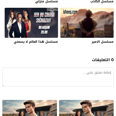
مسلسل الكاذب
مسلسل منزلي
مسلسل الامير
مسلسل ‏هذا العالم لا يسعني
0 التعليقات