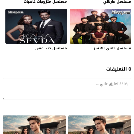
مسلسل مارنالي
مسلسل متزوجات غاضبات
مسلسل جانبي الايسر
مسلسل حب اعمى
0 التعليقات