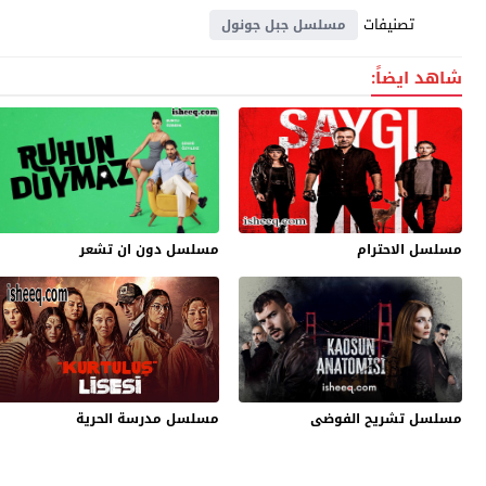
تصنيفات
مسلسل جبل جونول
شاهد ايضاً:
مسلسل الاحترام
مسلسل دون ان تشعر
مسلسل تشريح الفوضى
مسلسل مدرسة الحرية