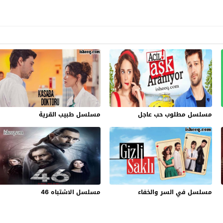
مسلسل مطلوب حب عاجل
مسلسل طبيب القرية
مسلسل في السر والخفاء
مسلسل الاشتباه 46