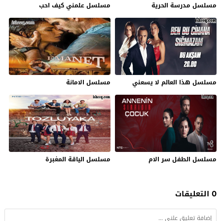
مسلسل مدرسة الحرية
مسلسل علمني كيف احب
مسلسل ‏هذا العالم لا يسعني
مسلسل الامانة
مسلسل الطفل سر الام
مسلسل الياقة المغبرة
0 التعليقات