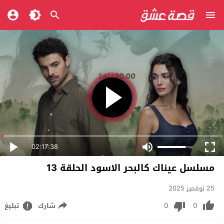
02:17:38
مسلسل عيناك كالبحر الاسود الحلقة 13
25 نوفمبر 2025
0
0
شارك
تبليغ