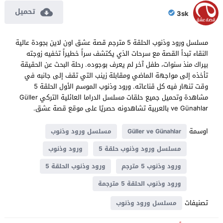
تحميل
3sk
مسلسل ورود وذنوب الحلقة 5 مترجم قصة عشق اون لاين بجودة عالية
النقاء تبدأ القصة مع سرحات الذي يكتشف سراً خطيراً تخفيه زوجته
بيراك منذ سنوات، طفل آخر لم يعرف بوجوده. رحلة البحث عن الحقيقة
تأخذه إلى مواجهة الماضي ومقابلة زينب التي تقف إلى جانبه في
وقت تنهار فيه كل قناعاته. ورود وذنوب الموسم الأول الحلقة 5
مشاهدة وتحميل جميع حلقات مسلسل الدراما العائلية التركي Güller
ve Günahlar بالعربية تشاهدونه حصريًا على موقع قصة عشق.
اوسمة
Güller ve Günahlar
مسلسل ورود وذنوب
مسلسل ورود وذنوب حلقة 5
ورود وذنوب
ورود وذنوب 5 مترجم
ورود وذنوب الحلقة 5
ورود وذنوب الحلقة 5 مترجمة
تصنيفات
مسلسل ورود وذنوب