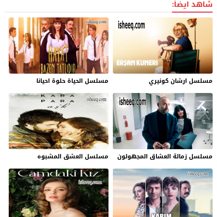
شاهد ايضاً:
مسلسل ارشان كونيري
مسلسل الحياة حلوة احيانا
مسلسل زمالة العشاق المجهولون
مسلسل العشق المشبوه