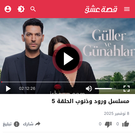
02:12:26
مسلسل ورود وذنوب الحلقة 5
8 نوفمبر 2025
0
0
شارك
تبليغ