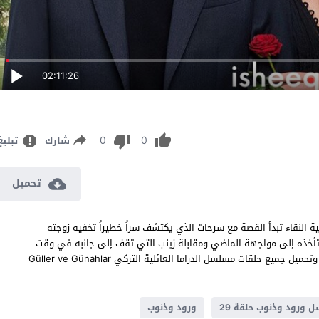
02:11:26
0
0
شارك
تبليغ
تحميل
 لاين بجودة عالية النقاء تبدأ القصة مع سرحات الذي يكتشف سراً خطيراً تخفيه زوجته
 تأخذه إلى مواجهة الماضي ومقابلة زينب التي تقف إلى جانبه في وقت
تنهار فيه كل قناعاته. ورود وذنوب الموسم الأول الحلقة 29 مشاهدة وتحميل جميع حلقات مسلسل الدراما العائلية التركي Güller ve Günahlar
ورود وذنوب حلقة 29
ورود وذنوب