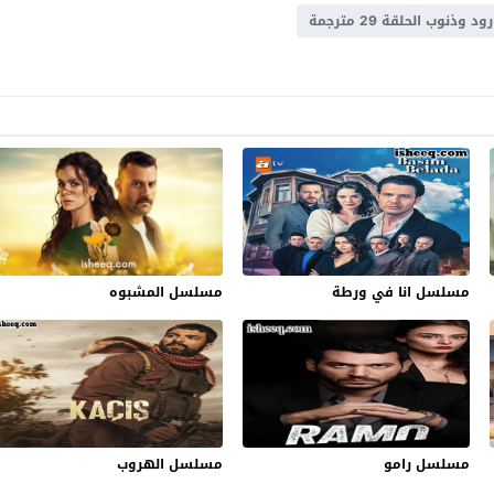
ود وذنوب الحلقة 29 مترجمة
مسلسل انا في ورطة
مسلسل المشبوه
مسلسل رامو
مسلسل الهروب