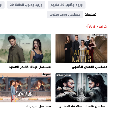
ورود وذنوب 29 مترجم
ورود وذنوب الحلقة 29
ور
تصنيفات
مسلسل ورود وذنوب
شاهد ايضاً:
مسلسل القفص الذهبي
مسلسل عيناك كالبحر الاسود
مسلسل نهضة السلاجقة العظمى
مسلسل سيعجبك