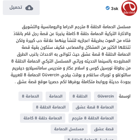
تحميل
3sk
مسلسل الحمامة الحلقة 8 مترجم الدراما والرومانسية والتشويق
والاثارة التركية الحمامة حلقة 8 كاملة يخبرنا عن قصة رجل قام بانقاذ
فتاه من الموت بطريقة اعجازيه لتنشأ بينهما علاقة حب كبيرة ولكن
تتخللها الكثير من المشاكل والمصاعب فكيف ستكون بقية قصة
الحمامة الحلقة 8 قصة عشق حيث تتوالى به الاحداث باغرب الطرق
المطروحه بالسينما الحديثه وياتي المسلسل التركي الحمامة الحلقة 8
من بطولة نورسيل كوس و اسلام عكار و مندريس سامانسيلارو ديفريم
سالتوغلو و توبراك ساغلام و بولنت بيلجي Güvercin الحمامة 8 للعربية
بجودة حديثة وروابط متكاملة يوفرها لكم حصريا موقع قصة عشق .
اوسمة
Güvercin
الحلقة 8
الحمامة
الحمامة 8
الحمامة 8 قصة عشق
الحمامة الحلقة 8
الحمامة الحلقة 8 مترجم
الحمامة حلقة 8 كاملة
قصة عشق
مسلسل الحمامة
مسلسل الحمامة الحلقة 8