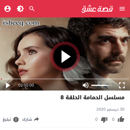
02:10:00
مسلسل الحمامة الحلقة 8
30 ديسمبر 2020
0
0
شارك
تبليغ