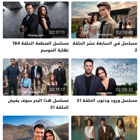
02:17:11
02:19:40
مسلسل في السابعة عشر الحلقة
مسلسل المنظمة الحلقة 184
2
نهاية الموسم
02:11:17
02:09:32
مسلسل ورود وذنوب الحلقة 31
مسلسل هذا البحر سوف يفيض
الحلقة 31