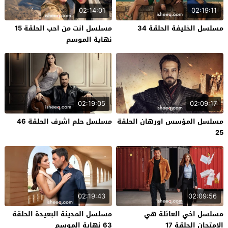
02:14:01
02:19:11
مسلسل الخليفة الحلقة 34
مسلسل انت من احب الحلقة 15
نهاية الموسم
02:19:05
02:09:17
مسلسل المؤسس اورهان الحلقة
مسلسل حلم اشرف الحلقة 46
25
02:19:43
02:09:56
مسلسل اخي العائلة هي
مسلسل المدينة البعيدة الحلقة
الامتحان الحلقة 17
63 نهاية الموسم