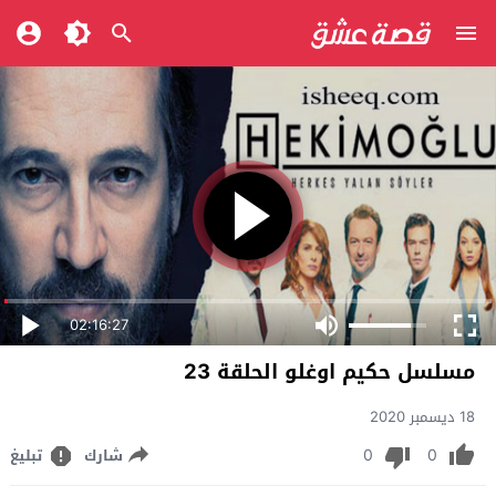
02:16:27
مسلسل حكيم اوغلو الحلقة 23
18 ديسمبر 2020
0
0
شارك
تبليغ