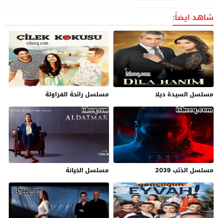
شاهد ايضاً:
مسلسل السيدة ديلا
مسلسل رائحة الفراولة
مسلسل الذئب 2039
مسلسل الخيانة