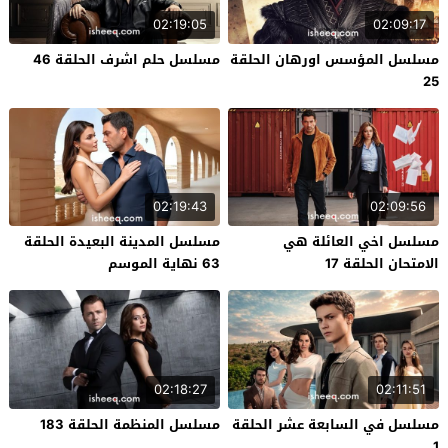
02:19:05
02:09:17
مسلسل المؤسس اورهان الحلقة
مسلسل حلم اشرف الحلقة 46
25
02:19:43
02:09:56
مسلسل اخي العائلة هي
مسلسل المدينة البعيدة الحلقة
الامتحان الحلقة 17
63 نهاية الموسم
02:18:27
02:11:51
مسلسل في السابعة عشر الحلقة
مسلسل المنظمة الحلقة 183
1