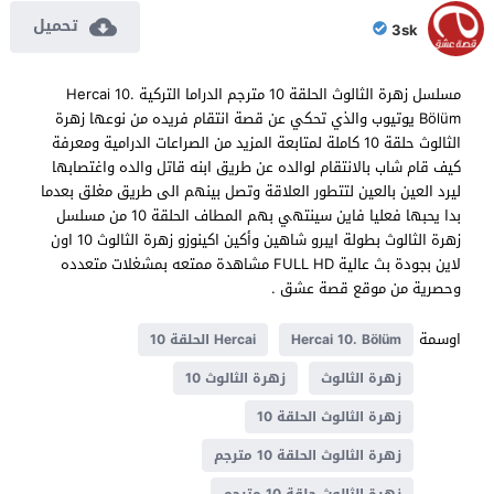
تحميل
3sk
مسلسل زهرة الثالوث الحلقة 10 مترجم الدراما التركية Hercai 10.
Bölüm يوتيوب والذي تحكي عن قصة انتقام فريده من نوعها زهرة
الثالوث حلقة 10 كاملة لمتابعة المزيد من الصراعات الدرامية ومعرفة
كيف قام شاب بالانتقام لوالده عن طريق ابنه قاتل والده واغتصابها
ليرد العين بالعين لتتطور العلاقة وتصل بينهم الى طريق مغلق بعدما
بدا يحبها فعليا فاين سينتهي بهم المطاف الحلقة 10 من مسلسل
زهرة الثالوث بطولة ايبرو شاهين وأكين اكينوزو زهرة الثالوث 10 اون
لاين بجودة بث عالية FULL HD مشاهدة ممتعه بمشغلات متعدده
وحصرية من موقع قصة عشق .
اوسمة
Hercai 10. Bölüm
Hercai الحلقة 10
زهرة الثالوث
زهرة الثالوث 10
زهرة الثالوث الحلقة 10
زهرة الثالوث الحلقة 10 مترجم
زهرة الثالوث حلقة 10 مترجم