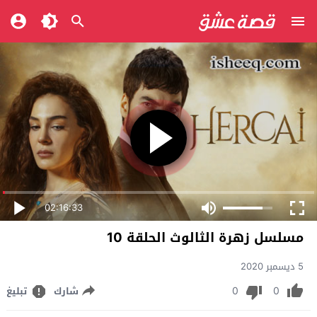
02:16:33
مسلسل زهرة الثالوث الحلقة 10
5 ديسمبر 2020
0
0
شارك
تبليغ