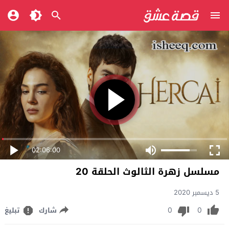
02:06:00
مسلسل زهرة الثالوث الحلقة 20
5 ديسمبر 2020
0
0
شارك
تبليغ