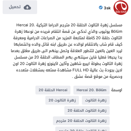
تحميل
3sk
مسلسل زهرة الثالوث الحلقة 20 مترجم الدراما التركية Hercai 20.
Bölüm يوتيوب والذي تحكي عن قصة انتقام فريده من نوعها زهرة
الثالوث حلقة 20 كاملة لمتابعة المزيد من الصراعات الدرامية ومعرفة
كيف قام شاب بالانتقام لوالده عن طريق ابنه قاتل والده واغتصابها
ليرد العين بالعين لتتطور العلاقة وتصل بينهم الى طريق مغلق بعدما
بدا يحبها فعليا فاين سينتهي بهم المطاف الحلقة 20 من مسلسل
زهرة الثالوث بطولة ايبرو شاهين وأكين اكينوزو زهرة الثالوث 20 اون
لاين بجودة بث عالية FULL HD مشاهدة ممتعه بمشغلات متعدده
وحصرية من موقع قصة عشق .
اوسمة
Hercai 20. Bölüm
Hercai الحلقة 20
زهرة الثالوث
زهرة الثالوث 20
زهرة الثالوث الحلقة 20
زهرة الثالوث الحلقة 20 مترجم
زهرة الثالوث حلقة 20 مترجم