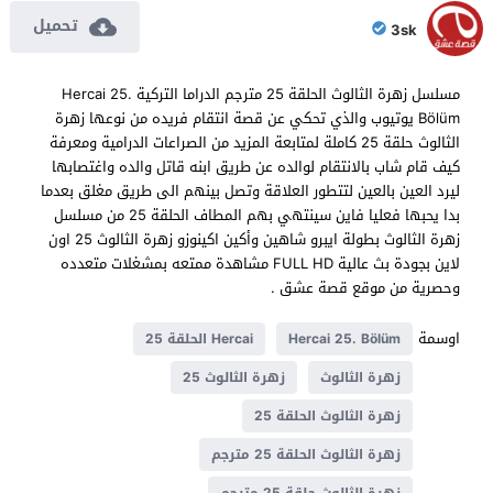
تحميل
3sk
مسلسل زهرة الثالوث الحلقة 25 مترجم الدراما التركية Hercai 25.
Bölüm يوتيوب والذي تحكي عن قصة انتقام فريده من نوعها زهرة
الثالوث حلقة 25 كاملة لمتابعة المزيد من الصراعات الدرامية ومعرفة
كيف قام شاب بالانتقام لوالده عن طريق ابنه قاتل والده واغتصابها
ليرد العين بالعين لتتطور العلاقة وتصل بينهم الى طريق مغلق بعدما
بدا يحبها فعليا فاين سينتهي بهم المطاف الحلقة 25 من مسلسل
زهرة الثالوث بطولة ايبرو شاهين وأكين اكينوزو زهرة الثالوث 25 اون
لاين بجودة بث عالية FULL HD مشاهدة ممتعه بمشغلات متعدده
وحصرية من موقع قصة عشق .
اوسمة
Hercai 25. Bölüm
Hercai الحلقة 25
زهرة الثالوث
زهرة الثالوث 25
زهرة الثالوث الحلقة 25
زهرة الثالوث الحلقة 25 مترجم
زهرة الثالوث حلقة 25 مترجم