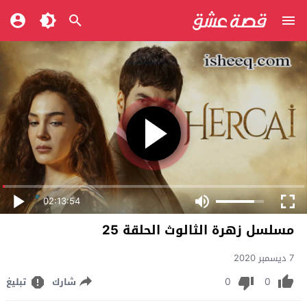
02:13:54
مسلسل زهرة الثالوث الحلقة 25
7 ديسمبر 2020
0
0
شارك
تبليغ