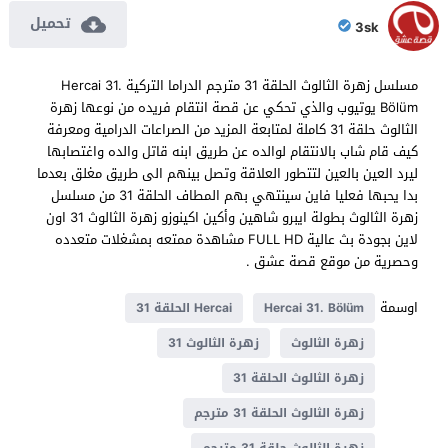
تحميل
3sk
مسلسل زهرة الثالوث الحلقة 31 مترجم الدراما التركية Hercai 31.
Bölüm يوتيوب والذي تحكي عن قصة انتقام فريده من نوعها زهرة
الثالوث حلقة 31 كاملة لمتابعة المزيد من الصراعات الدرامية ومعرفة
كيف قام شاب بالانتقام لوالده عن طريق ابنه قاتل والده واغتصابها
ليرد العين بالعين لتتطور العلاقة وتصل بينهم الى طريق مغلق بعدما
بدا يحبها فعليا فاين سينتهي بهم المطاف الحلقة 31 من مسلسل
زهرة الثالوث بطولة ايبرو شاهين وأكين اكينوزو زهرة الثالوث 31 اون
لاين بجودة بث عالية FULL HD مشاهدة ممتعه بمشغلات متعدده
وحصرية من موقع قصة عشق .
اوسمة
Hercai 31. Bölüm
Hercai الحلقة 31
زهرة الثالوث
زهرة الثالوث 31
زهرة الثالوث الحلقة 31
زهرة الثالوث الحلقة 31 مترجم
زهرة الثالوث حلقة 31 مترجم