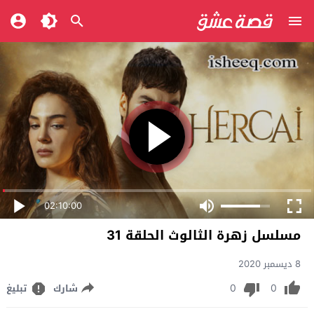
02:10:00
مسلسل زهرة الثالوث الحلقة 31
8 ديسمبر 2020
0
0
شارك
تبليغ