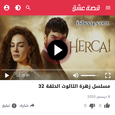
02:15:41
مسلسل زهرة الثالوث الحلقة 32
8 ديسمبر 2020
0
0
شارك
تبليغ