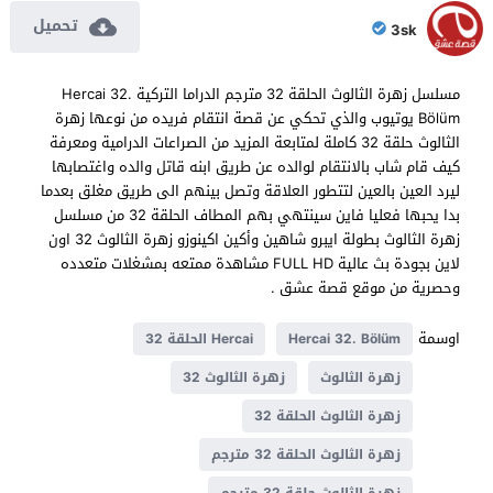
تحميل
3sk
مسلسل زهرة الثالوث الحلقة 32 مترجم الدراما التركية Hercai 32.
Bölüm يوتيوب والذي تحكي عن قصة انتقام فريده من نوعها زهرة
الثالوث حلقة 32 كاملة لمتابعة المزيد من الصراعات الدرامية ومعرفة
كيف قام شاب بالانتقام لوالده عن طريق ابنه قاتل والده واغتصابها
ليرد العين بالعين لتتطور العلاقة وتصل بينهم الى طريق مغلق بعدما
بدا يحبها فعليا فاين سينتهي بهم المطاف الحلقة 32 من مسلسل
زهرة الثالوث بطولة ايبرو شاهين وأكين اكينوزو زهرة الثالوث 32 اون
لاين بجودة بث عالية FULL HD مشاهدة ممتعه بمشغلات متعدده
وحصرية من موقع قصة عشق .
اوسمة
Hercai 32. Bölüm
Hercai الحلقة 32
زهرة الثالوث
زهرة الثالوث 32
زهرة الثالوث الحلقة 32
زهرة الثالوث الحلقة 32 مترجم
زهرة الثالوث حلقة 32 مترجم