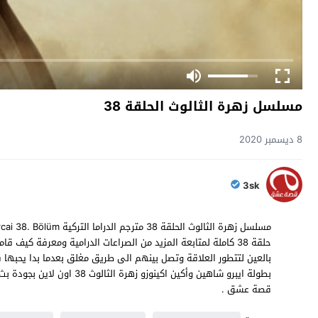
مسلسل زهرة الثالوث الحلقة 38
8 ديسمبر 2020
3sk
حلقة 38 كاملة لمتابعة المزيد من الصراعات الدرامية ومعرفة كيف 
قصة عشق .