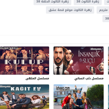
ث
زهرة الثالوث 38
زهرة الثالوث الحلقة 38
زهرة الثالوث موقع قصة عشق
مسلسل ذنب انساني
مسلسل الملهى