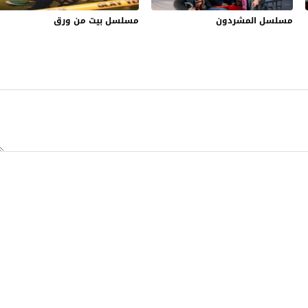
مسلسل المشردون
مسلسل بيت من ورق