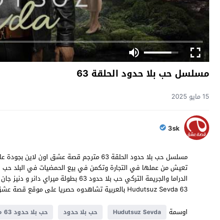
مسلسل حب بلا حدود الحلقة 63
15 مايو 2025
3sk
الدراما والجريمة التركي حب بلا حدود 63 ب
Hudutsuz Sevda 63 بالعربية تشاهدوه حصريا على موقع قصة عشق
اوسمة
Hudutsuz Sevda
حب بلا حدود
حب بلا حدود 63 مترجم