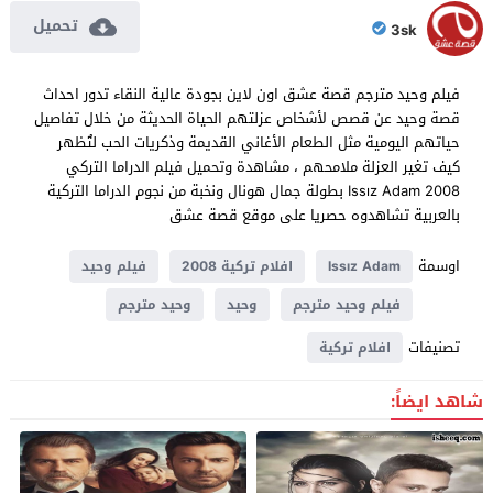
تحميل
3sk
فيلم وحيد مترجم قصة عشق اون لاين بجودة عالية النقاء تدور احداث
قصة وحيد عن قصص لأشخاص عزلتهم الحياة الحديثة من خلال تفاصيل
حياتهم اليومية مثل الطعام الأغاني القديمة وذكريات الحب لتُظهر
كيف تغير العزلة ملامحهم ، مشاهدة وتحميل فيلم الدراما التركي
Issız Adam 2008 بطولة جمال هونال ونخبة من نجوم الدراما التركية
بالعربية تشاهدوه حصريا على موقع قصة عشق
اوسمة
Issız Adam
افلام تركية 2008
فيلم وحيد
فيلم وحيد مترجم
وحيد
وحيد مترجم
تصنيفات
افلام تركية
شاهد ايضاً: