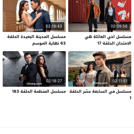
02:19:43
02:09:56
مسلسل اخي العائلة هي
مسلسل المدينة البعيدة الحلقة
الامتحان الحلقة 17
63 نهاية الموسم
02:18:27
02:11:51
مسلسل في السابعة عشر الحلقة
مسلسل المنظمة الحلقة 183
1