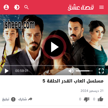
00:59:01
مسلسل العاب القدر الحلقة 5
21 ديسمبر 2024
0
0
شارك
تبليغ