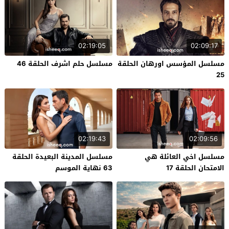
02:19:05
02:09:17
مسلسل المؤسس اورهان الحلقة
مسلسل حلم اشرف الحلقة 46
25
02:19:43
02:09:56
مسلسل اخي العائلة هي
مسلسل المدينة البعيدة الحلقة
الامتحان الحلقة 17
63 نهاية الموسم