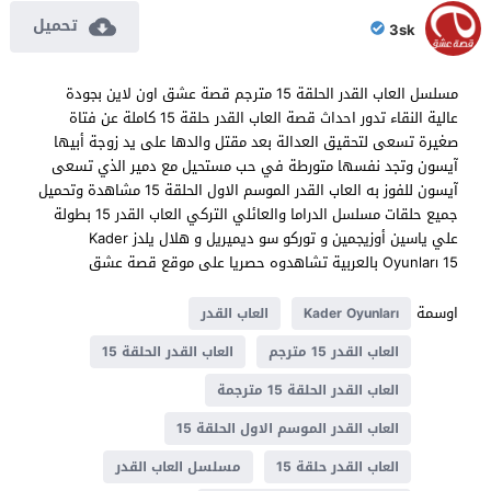
تحميل
3sk
مسلسل العاب القدر الحلقة 15 مترجم قصة عشق اون لاين بجودة
عالية النقاء تدور احداث قصة العاب القدر حلقة 15 كاملة عن فتاة
صغيرة تسعى لتحقيق العدالة بعد مقتل والدها على يد زوجة أبيها
آيسون وتجد نفسها متورطة في حب مستحيل مع دمير الذي تسعى
آيسون للفوز به العاب القدر الموسم الاول الحلقة 15 مشاهدة وتحميل
جميع حلقات مسلسل الدراما والعائلي التركي العاب القدر 15 بطولة
علي ياسين أوزيجمين و توركو سو ديميريل و هلال يلدز Kader
Oyunları 15 بالعربية تشاهدوه حصريا على موقع قصة عشق
اوسمة
Kader Oyunları
العاب القدر
العاب القدر 15 مترجم
العاب القدر الحلقة 15
العاب القدر الحلقة 15 مترجمة
العاب القدر الموسم الاول الحلقة 15
العاب القدر حلقة 15
مسلسل العاب القدر