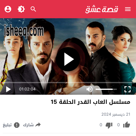
01:02:04
مسلسل العاب القدر الحلقة 15
21 ديسمبر 2024
0
0
شارك
تبليغ