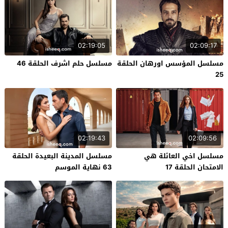
02:19:05
02:09:17
مسلسل المؤسس اورهان الحلقة
مسلسل حلم اشرف الحلقة 46
25
02:19:43
02:09:56
مسلسل اخي العائلة هي
مسلسل المدينة البعيدة الحلقة
الامتحان الحلقة 17
63 نهاية الموسم