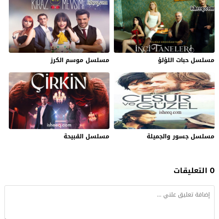
مسلسل حبات اللؤلؤ
مسلسل موسم الكرز
مسلسل جسور والجميلة
مسلسل القبيحة
0 التعليقات