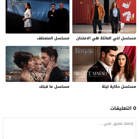
مسلسل اخي العائلة هي الامتحان
مسلسل المنعطف
مسلسل حكاية ليلة
مسلسل ما قبلك
0 التعليقات