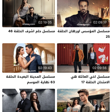
02:19:05
02:09:17
مسلسل المؤسس اورهان الحلقة
مسلسل حلم اشرف الحلقة 46
25
02:19:43
02:09:56
مسلسل اخي العائلة هي
مسلسل المدينة البعيدة الحلقة
الامتحان الحلقة 17
63 نهاية الموسم