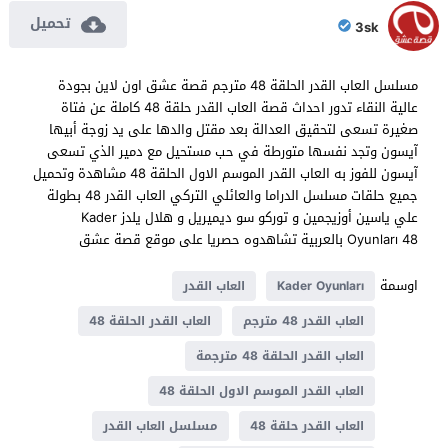
تحميل
3sk
مسلسل العاب القدر الحلقة 48 مترجم قصة عشق اون لاين بجودة
عالية النقاء تدور احداث قصة العاب القدر حلقة 48 كاملة عن فتاة
صغيرة تسعى لتحقيق العدالة بعد مقتل والدها على يد زوجة أبيها
آيسون وتجد نفسها متورطة في حب مستحيل مع دمير الذي تسعى
آيسون للفوز به العاب القدر الموسم الاول الحلقة 48 مشاهدة وتحميل
جميع حلقات مسلسل الدراما والعائلي التركي العاب القدر 48 بطولة
علي ياسين أوزيجمين و توركو سو ديميريل و هلال يلدز Kader
Oyunları 48 بالعربية تشاهدوه حصريا على موقع قصة عشق
اوسمة
Kader Oyunları
العاب القدر
العاب القدر 48 مترجم
العاب القدر الحلقة 48
العاب القدر الحلقة 48 مترجمة
العاب القدر الموسم الاول الحلقة 48
العاب القدر حلقة 48
مسلسل العاب القدر