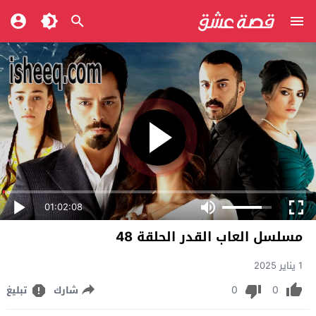
01:02:08
مسلسل العاب القدر الحلقة 48
1 يناير 2025
0
0
شارك
تبليغ