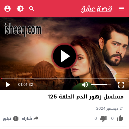
01:01:32
مسلسل زهور الدم الحلقة 125
21 ديسمبر 2024
0
0
شارك
تبليغ