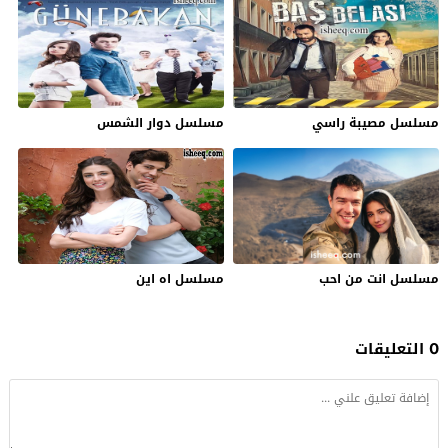
مسلسل مصيبة راسي
مسلسل دوار الشمس
مسلسل انت من احب
مسلسل اه اين
0 التعليقات