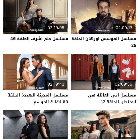
02:19:05
02:09:17
مسلسل المؤسس اورهان الحلقة
مسلسل حلم اشرف الحلقة 46
25
02:19:43
02:09:56
مسلسل اخي العائلة هي
مسلسل المدينة البعيدة الحلقة
الامتحان الحلقة 17
63 نهاية الموسم