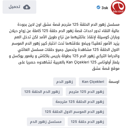
تحميل
3sk
مسلسل زهور الدم الحلقة 125 مترجم قصة عشق اون لاين بجودة
عالية النقاء تدور احداث قصة زهور الدم حلقة 125 كاملة عن زواج ديلان
وباران كوسيلة لإنقاذ عائلتيهما من نزاع طويل الأمد لكن تدخل العم
يزيد الأمور تعقيدًا ويضع علاقتهما تحت اختبار كبير زهور الدم الموسم
الاول الحلقة 125 مشاهدة وتحميل جميع حلقات مسلسل العائلي
والدراما التركي زهور الدم 125 بطولة باريس باكتاش و يغمور يوكسل و
يلماز أولوتاس Kan Çiçekleri 125 بالعربية تشاهدوه حصريا على
موقع قصة عشق
اوسمة
Kan Çiçekleri
زهور الدم
زهور الدم 125 مترجم
زهور الدم الحلقة 125
زهور الدم الحلقة 125 مترجمة
زهور الدم الموسم الاول الحلقة 125
زهور الدم حلقة 125
مسلسل زهور الدم