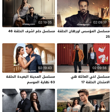
02:19:05
02:09:17
مسلسل المؤسس اورهان الحلقة
مسلسل حلم اشرف الحلقة 46
25
02:19:43
02:09:56
مسلسل اخي العائلة هي
مسلسل المدينة البعيدة الحلقة
الامتحان الحلقة 17
63 نهاية الموسم