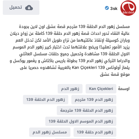
تحميل
3sk
مسلسل زهور الدم الحلقة 139 مترجم قصة عشق اون لاين بجودة
عالية النقاء تدور احداث قصة زهور الدم حلقة 139 كاملة عن زواج ديلان
وباران كوسيلة لإنقاذ عائلتيهما من نزاع طويل الأمد لكن تدخل العم
يزيد الأمور تعقيدًا ويضع علاقتهما تحت اختبار كبير زهور الدم الموسم
الاول الحلقة 139 مشاهدة وتحميل جميع حلقات مسلسل العائلي
والدراما التركي زهور الدم 139 بطولة باريس باكتاش و يغمور يوكسل و
يلماز أولوتاس Kan Çiçekleri 139 بالعربية تشاهدوه حصريا على
موقع قصة عشق
اوسمة
Kan Çiçekleri
زهور الدم
زهور الدم 139 مترجم
زهور الدم الحلقة 139
زهور الدم الحلقة 139 مترجمة
زهور الدم الموسم الاول الحلقة 139
زهور الدم حلقة 139
مسلسل زهور الدم