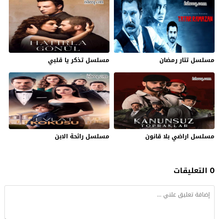
مسلسل تتار رمضان
مسلسل تذكر يا قلبي
مسلسل اراضي بلا قانون
مسلسل رائحة الابن
0 التعليقات