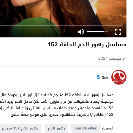
مسلسل زهور الدم الحلقة 152
21 ديسمبر 2024
3sk
كوسيلة لإنقاذ عائلتيهما من نزاع طويل الأمد لكن تدخل العم يزيد الأمو
Çiçekleri 152 بالعربية تشاهدوه حصريا على موقع قصة عشق
اوسمة
Kan Çiçekleri
زهور الدم
زهور الدم 152 مترجم