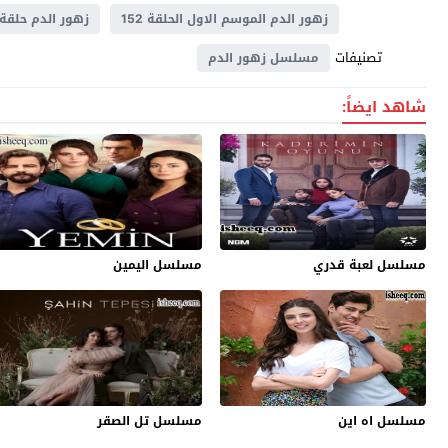
زهور الدم الموسم الاول الحلقة 152
زهور الدم حلقة 152
تصنيفات
مسلسل زهور الدم
شاهد ايضاً:
مسلسل لعبة قدري
مسلسل اليمين
مسلسل اه اين
مسلسل تل الصقر