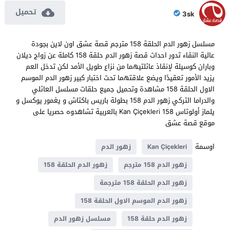
تحميل
3sk
مسلسل زهور الدم الحلقة 158 مترجم قصة عشق اون لاين بجودة
عالية النقاء تدور احداث قصة زهور الدم حلقة 158 كاملة عن زواج ديلان
وباران كوسيلة لإنقاذ عائلتيهما من نزاع طويل الأمد لكن تدخل العم
يزيد الأمور تعقيدًا ويضع علاقتهما تحت اختبار كبير زهور الدم الموسم
الاول الحلقة 158 مشاهدة وتحميل جميع حلقات مسلسل العائلي
والدراما التركي زهور الدم 158 بطولة باريس باكتاش و يغمور يوكسل و
يلماز أولوتاس Kan Çiçekleri 158 بالعربية تشاهدوه حصريا على
موقع قصة عشق
اوسمة
Kan Çiçekleri
زهور الدم
زهور الدم 158 مترجم
زهور الدم الحلقة 158
زهور الدم الحلقة 158 مترجمة
زهور الدم الموسم الاول الحلقة 158
زهور الدم حلقة 158
مسلسل زهور الدم