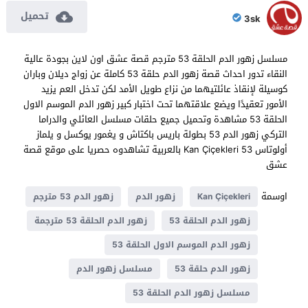
تحميل
3sk
مسلسل زهور الدم الحلقة 53 مترجم قصة عشق اون لاين بجودة عالية
النقاء تدور احداث قصة زهور الدم حلقة 53 كاملة عن زواج ديلان وباران
كوسيلة لإنقاذ عائلتيهما من نزاع طويل الأمد لكن تدخل العم يزيد
الأمور تعقيدًا ويضع علاقتهما تحت اختبار كبير زهور الدم الموسم الاول
الحلقة 53 مشاهدة وتحميل جميع حلقات مسلسل العائلي والدراما
التركي زهور الدم 53 بطولة باريس باكتاش و يغمور يوكسل و يلماز
أولوتاس Kan Çiçekleri 53 بالعربية تشاهدوه حصريا على موقع قصة
عشق
اوسمة
Kan Çiçekleri
زهور الدم
زهور الدم 53 مترجم
زهور الدم الحلقة 53
زهور الدم الحلقة 53 مترجمة
زهور الدم الموسم الاول الحلقة 53
زهور الدم حلقة 53
مسلسل زهور الدم
مسلسل زهور الدم الحلقة 53