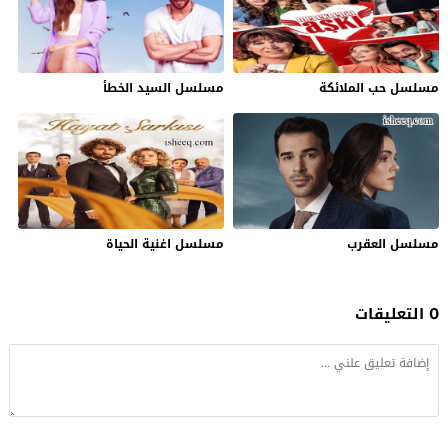
مسلسل حب الملائكة
مسلسل السيد الخطأ
مسلسل العقرب
مسلسل اغنية الحياة
0 التعليقات