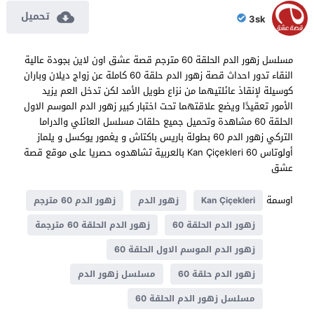
تحميل
3sk
مسلسل زهور الدم الحلقة 60 مترجم قصة عشق اون لاين بجودة عالية
النقاء تدور احداث قصة زهور الدم حلقة 60 كاملة عن زواج ديلان وباران
كوسيلة لإنقاذ عائلتيهما من نزاع طويل الأمد لكن تدخل العم يزيد
الأمور تعقيدًا ويضع علاقتهما تحت اختبار كبير زهور الدم الموسم الاول
الحلقة 60 مشاهدة وتحميل جميع حلقات مسلسل العائلي والدراما
التركي زهور الدم 60 بطولة باريس باكتاش و يغمور يوكسل و يلماز
أولوتاس Kan Çiçekleri 60 بالعربية تشاهدوه حصريا على موقع قصة
عشق
اوسمة
Kan Çiçekleri
زهور الدم
زهور الدم 60 مترجم
زهور الدم الحلقة 60
زهور الدم الحلقة 60 مترجمة
زهور الدم الموسم الاول الحلقة 60
زهور الدم حلقة 60
مسلسل زهور الدم
مسلسل زهور الدم الحلقة 60