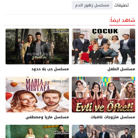
تصنيفات
مسلسل زهور الدم
شاهد ايضاً:
مسلسل الطفل
مسلسل حب بلا حدود
مسلسل متزوجات غاضبات
مسلسل ماريا ومصطفى