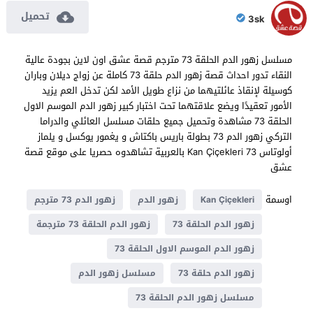
تحميل
3sk
مسلسل زهور الدم الحلقة 73 مترجم قصة عشق اون لاين بجودة عالية
النقاء تدور احداث قصة زهور الدم حلقة 73 كاملة عن زواج ديلان وباران
كوسيلة لإنقاذ عائلتيهما من نزاع طويل الأمد لكن تدخل العم يزيد
الأمور تعقيدًا ويضع علاقتهما تحت اختبار كبير زهور الدم الموسم الاول
الحلقة 73 مشاهدة وتحميل جميع حلقات مسلسل العائلي والدراما
التركي زهور الدم 73 بطولة باريس باكتاش و يغمور يوكسل و يلماز
أولوتاس Kan Çiçekleri 73 بالعربية تشاهدوه حصريا على موقع قصة
عشق
اوسمة
Kan Çiçekleri
زهور الدم
زهور الدم 73 مترجم
زهور الدم الحلقة 73
زهور الدم الحلقة 73 مترجمة
زهور الدم الموسم الاول الحلقة 73
زهور الدم حلقة 73
مسلسل زهور الدم
مسلسل زهور الدم الحلقة 73