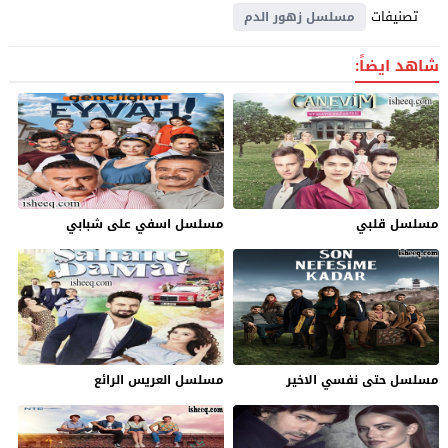
تصنيفات
مسلسل زهور الدم
شاهد ايضاً:
مسلسل قلبي
مسلسل اسفي على شبابي
مسلسل حتى نفسي الاخير
مسلسل العريس الرائع