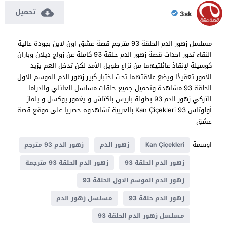
تحميل
3sk
مسلسل زهور الدم الحلقة 93 مترجم قصة عشق اون لاين بجودة عالية
النقاء تدور احداث قصة زهور الدم حلقة 93 كاملة عن زواج ديلان وباران
كوسيلة لإنقاذ عائلتيهما من نزاع طويل الأمد لكن تدخل العم يزيد
الأمور تعقيدًا ويضع علاقتهما تحت اختبار كبير زهور الدم الموسم الاول
الحلقة 93 مشاهدة وتحميل جميع حلقات مسلسل العائلي والدراما
التركي زهور الدم 93 بطولة باريس باكتاش و يغمور يوكسل و يلماز
أولوتاس Kan Çiçekleri 93 بالعربية تشاهدوه حصريا على موقع قصة
عشق
اوسمة
Kan Çiçekleri
زهور الدم
زهور الدم 93 مترجم
زهور الدم الحلقة 93
زهور الدم الحلقة 93 مترجمة
زهور الدم الموسم الاول الحلقة 93
زهور الدم حلقة 93
مسلسل زهور الدم
مسلسل زهور الدم الحلقة 93