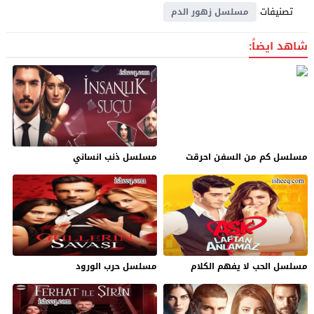
تصنيفات
مسلسل زهور الدم
شاهد ايضاً:
مسلسل كم من السفن احرقت
مسلسل ذنب انساني
مسلسل الحب لا يفهم الكلام
مسلسل حرب الورود