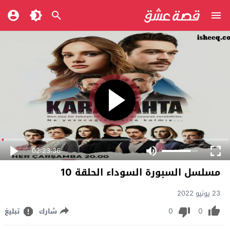
02:23:36
مسلسل السبورة السوداء الحلقة 10
23 يونيو 2022
0
0
شارك
تبليغ