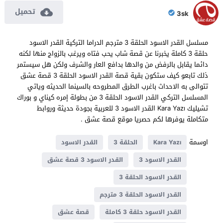
تحميل
3sk
مسلسل القدر الاسود الحلقة 3 مترجم الدراما التركية القدر الاسود
حلقة 3 كاملة يخبرنا عن قصة شاب يحب فتاه ويرغب بالزواج منها لكنه
دائما يقابل بالرفض من والدها بدافع العار والشرف ولكن هل سيستمر
ذلك تابعو كيف ستكون بقية قصة القدر الاسود الحلقة 3 قصة عشق
تتوالى به الاحداث باغرب الطرق المطروحه بالسينما الحديثه وياتي
المسلسل التركي القدر الاسود الحلقة 3 من بطولة إمره كيناي و بوراك
تشيليك Kara Yazı القدر الاسود 3 للعربية بجودة حديثة وروابط
متكاملة يوفرها لكم حصريا موقع قصة عشق .
اوسمة
Kara Yazı
الحلقة 3
القدر الاسود
القدر الاسود 3
القدر الاسود 3 قصة عشق
القدر الاسود الحلقة 3
القدر الاسود الحلقة 3 مترجم
القدر الاسود حلقة 3 كاملة
قصة عشق