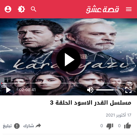
02:08:41
مسلسل القدر الاسود الحلقة 3
17 أكتوبر 2021
0
0
شارك
تبليغ