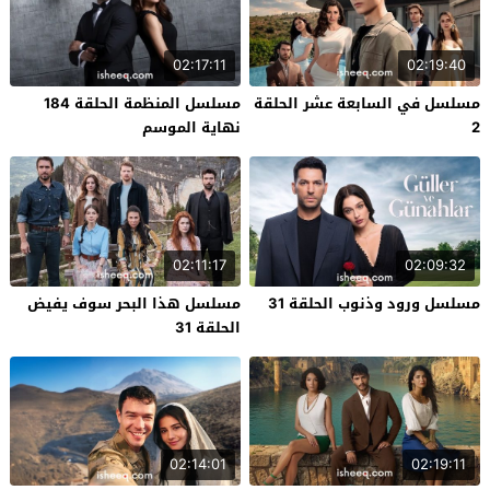
02:17:11
02:19:40
مسلسل في السابعة عشر الحلقة
مسلسل المنظمة الحلقة 184
2
نهاية الموسم
02:11:17
02:09:32
مسلسل ورود وذنوب الحلقة 31
مسلسل هذا البحر سوف يفيض
الحلقة 31
02:14:01
02:19:11