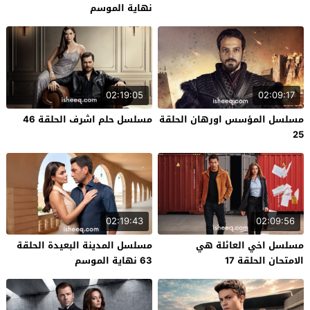
نهاية الموسم
02:19:05
02:09:17
مسلسل المؤسس اورهان الحلقة
مسلسل حلم اشرف الحلقة 46
25
02:19:43
02:09:56
مسلسل اخي العائلة هي
مسلسل المدينة البعيدة الحلقة
الامتحان الحلقة 17
63 نهاية الموسم