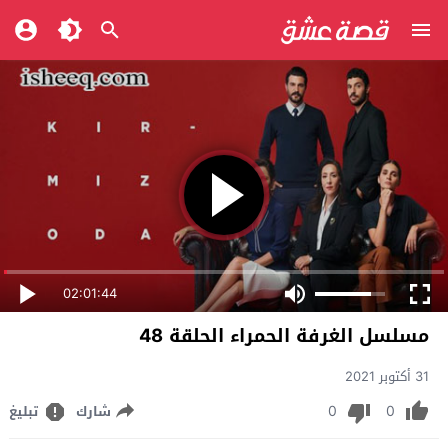
02:01:44
مسلسل الغرفة الحمراء الحلقة 48
31 أكتوبر 2021
0
0
شارك
تبليغ