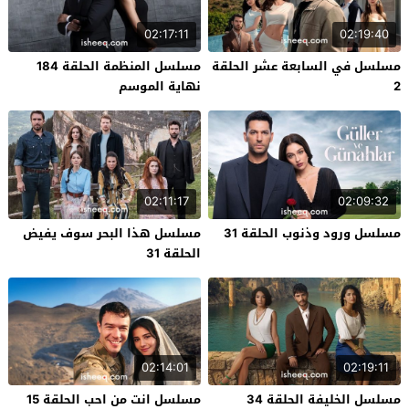
02:17:11
02:19:40
مسلسل في السابعة عشر الحلقة
مسلسل المنظمة الحلقة 184
2
نهاية الموسم
02:11:17
02:09:32
مسلسل ورود وذنوب الحلقة 31
مسلسل هذا البحر سوف يفيض
الحلقة 31
02:14:01
02:19:11
مسلسل الخليفة الحلقة 34
مسلسل انت من احب الحلقة 15