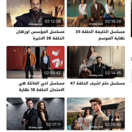
02:12:08
02:18:26
مسلسل الخليفة الحلقة 35
مسلسل المؤسس اورهان
نهاية الموسم
الحلقة 26 الاخيرة
02:09:42
02:14:45
مسلسل حلم اشرف الحلقة 47
مسلسل اخي العائلة هي
الامتحان الحلقة 18 نهاية
الموسم
02:17:11
02:19:40