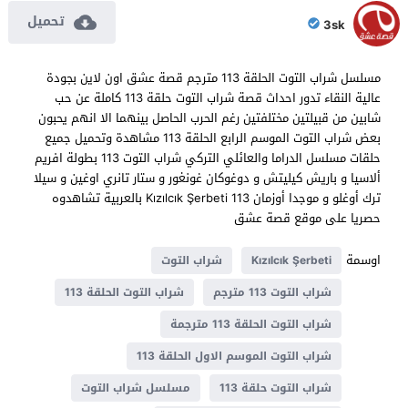
تحميل
3sk
مسلسل شراب التوت الحلقة 113 مترجم قصة عشق اون لاين بجودة
عالية النقاء تدور احداث قصة شراب التوت حلقة 113 كاملة عن حب
شابين من قبيلتين مختلفتين رغم الحرب الحاصل بينهما الا انهم يحبون
بعض شراب التوت الموسم الرابع الحلقة 113 مشاهدة وتحميل جميع
حلقات مسلسل الدراما والعائلي التركي شراب التوت 113 بطولة افريم
ألاسيا و باريش كيليتش و دوغوكان غونغور و ستار تانري اوغين و سيلا
ترك أوغلو و موجدا أوزمان Kızılcık Şerbeti 113 بالعربية تشاهدوه
حصريا على موقع قصة عشق
اوسمة
Kızılcık Şerbeti
شراب التوت
شراب التوت 113 مترجم
شراب التوت الحلقة 113
شراب التوت الحلقة 113 مترجمة
شراب التوت الموسم الاول الحلقة 113
شراب التوت حلقة 113
مسلسل شراب التوت