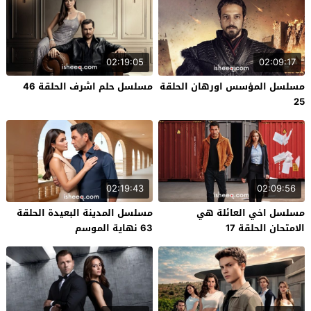
02:19:05
02:09:17
مسلسل المؤسس اورهان الحلقة
مسلسل حلم اشرف الحلقة 46
25
02:19:43
02:09:56
مسلسل اخي العائلة هي
مسلسل المدينة البعيدة الحلقة
الامتحان الحلقة 17
63 نهاية الموسم