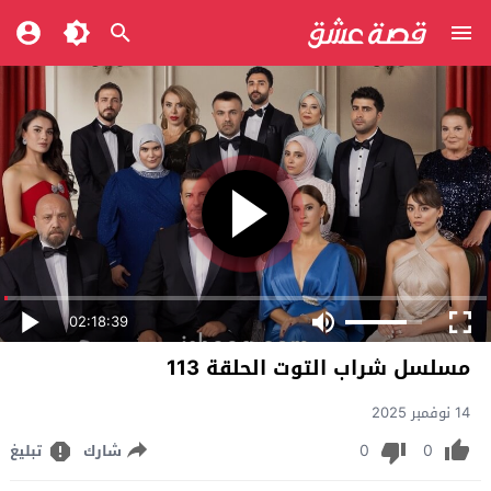
02:18:39
مسلسل شراب التوت الحلقة 113
14 نوفمبر 2025
0
0
شارك
تبليغ