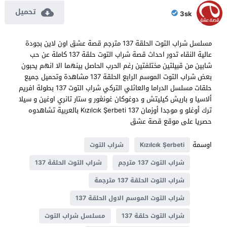
تحميل
3sk
مسلسل شراب التوت الحلقة 137 مترجم قصة عشق اون لاين بجودة
عالية النقاء تدور احداث قصة شراب التوت حلقة 137 كاملة عن حب
شابين من قبيلتين مختلفتين رغم الحرب الحاصل بينهما الا انهم يحبون
بعض شراب التوت الموسم الرابع الحلقة 137 مشاهدة وتحميل جميع
حلقات مسلسل الدراما والعائلي التركي شراب التوت 137 بطولة افريم
ألاسيا و باريش كيليتش و دوغوكان غونغور و ستار تانري اوغين و سيلا
ترك أوغلو و موجدا أوزمان Kızılcık Şerbeti 137 بالعربية تشاهدوه
حصريا على موقع قصة عشق
اوسمة
Kızılcık Şerbeti
شراب التوت
شراب التوت 137 مترجم
شراب التوت الحلقة 137
شراب التوت الحلقة 137 مترجمة
شراب التوت الموسم الاول الحلقة 137
شراب التوت حلقة 137
مسلسل شراب التوت