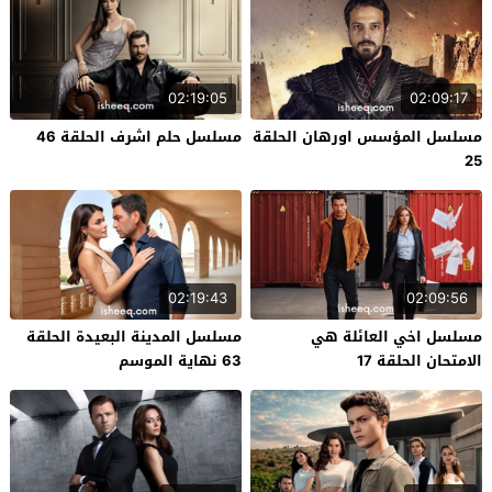
02:19:05
02:09:17
مسلسل المؤسس اورهان الحلقة
مسلسل حلم اشرف الحلقة 46
25
02:19:43
02:09:56
مسلسل اخي العائلة هي
مسلسل المدينة البعيدة الحلقة
الامتحان الحلقة 17
63 نهاية الموسم