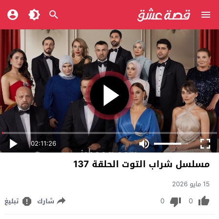
02:11:26
مسلسل شراب التوت الحلقة 137
15 مايو 2026
0
0
شارك
تبليغ