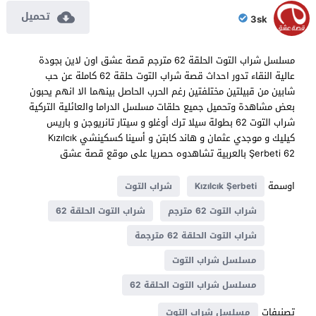
تحميل
3sk
مسلسل شراب التوت الحلقة 62 مترجم قصة عشق اون لاين بجودة
عالية النقاء تدور احداث قصة شراب التوت حلقة 62 كاملة عن حب
شابين من قبيلتين مختلفتين رغم الحرب الحاصل بينهما الا انهم يحبون
بعض مشاهدة وتحميل جميع حلقات مسلسل الدراما والعائلية التركية
شراب التوت 62 بطولة سيلا ترك أوغلو و سيتار تانريوجن و باريس
كيليك و موجدي عثمان و هاند كابتن و أسينا كسكينشي Kızılcık
Şerbeti 62 بالعربية تشاهدوه حصريا على موقع قصة عشق
اوسمة
Kızılcık Şerbeti
شراب التوت
شراب التوت 62 مترجم
شراب التوت الحلقة 62
شراب التوت الحلقة 62 مترجمة
مسلسل شراب التوت
مسلسل شراب التوت الحلقة 62
تصنيفات
مسلسل شراب التوت