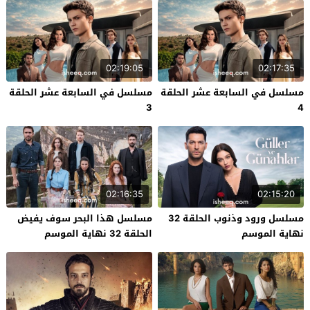
02:19:05
02:17:35
مسلسل في السابعة عشر الحلقة
مسلسل في السابعة عشر الحلقة
3
4
02:16:35
02:15:20
مسلسل ورود وذنوب الحلقة 32
مسلسل هذا البحر سوف يفيض
نهاية الموسم
الحلقة 32 نهاية الموسم