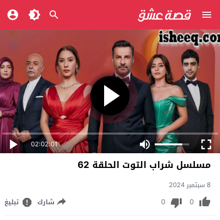
02:02:01
مسلسل شراب التوت الحلقة 62
8 سبتمبر 2024
0
0
شارك
تبليغ