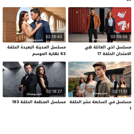
02:19:43
02:09:56
مسلسل اخي العائلة هي
مسلسل المدينة البعيدة الحلقة
الامتحان الحلقة 17
63 نهاية الموسم
02:18:27
02:11:51
مسلسل في السابعة عشر الحلقة
مسلسل المنظمة الحلقة 183
1