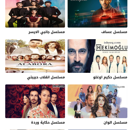
مسلسل عساف
مسلسل جانبي الايسر
مسلسل حكيم اوغلو
مسلسل انقلاب حبيبتي
مسلسل الوان
مسلسل حكاية وردة