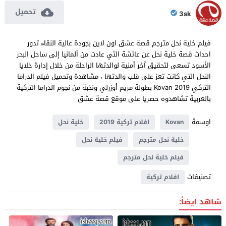
تحميل
3sk
فيلم خلية نحل مترجم قصة عشق اون لاين بجودة عالية النقاء تدور
احداث قصة خلية نحل عن عائشة التي عادت من ألمانيا إلى ساحل البحر
الأسود تسعى لتحقيق آخر أمنية لوالدتها الراحلة من خلال إدارة خلايا
النحل التي كانت تعز على قلب والدتها ، مشاهدة وتحميل فيلم الدراما
التركي Kovan 2019 بطولة مريم أوزرلي ونخبة من نجوم الدراما التركية
بالعربية تشاهدوه حصريا على موقع قصة عشق
اوسمة
Kovan
افلام تركية 2019
خلية نحل
خلية نحل مترجم
فيلم خلية نحل
فيلم خلية نحل مترجم
تصنيفات
افلام تركية
شاهد ايضاً: