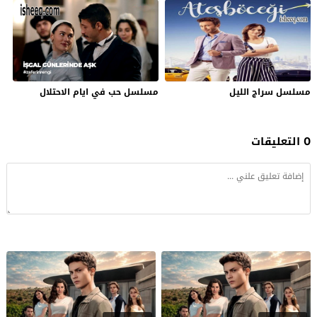
مسلسل سراج الليل
مسلسل حب في ايام الاحتلال
0 التعليقات