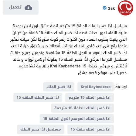
تحميل
3sk
مسلسل اذا خسر الملك الحلقة 15 مترجم قصة عشق اون لاين بجودة
عالية النقاء تدور احداث قصة اذا خسر الملك حلقة 15 كاملة عن كينان
الذي يعبث بقلوب النساء دون اكتراث رغم كونه متزوجًا لكن حياته تتغير
عندما يقع في حب فادي فيدرك عواقب أفعاله حين يتذوق مرارة الحب
اذا خسر الملك الموسم الاول الحلقة 15 مشاهدة وتحميل جميع حلقات
مسلسل الدراما التركي اذا خسر الملك 15 بطولة أولاس توزاك و خالد
أرغنتش و ميرفي ديزدار Kral Kaybederse 15 بالعربية تشاهدوه
حصريا على موقع قصة عشق
اوسمة
Kral Kaybederse
اذا خسر الملك
اذا خسر الملك 15 مترجم
اذا خسر الملك الحلقة 15
اذا خسر الملك الحلقة 15 مترجمة
اذا خسر الملك الموسم الاول الحلقة 15
اذا خسر الملك حلقة 15
مسلسل اذا خسر الملك