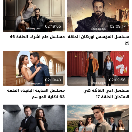
02:19:05
02:09:17
مسلسل المؤسس اورهان الحلقة
مسلسل حلم اشرف الحلقة 46
25
02:19:43
02:09:56
مسلسل اخي العائلة هي
مسلسل المدينة البعيدة الحلقة
الامتحان الحلقة 17
63 نهاية الموسم