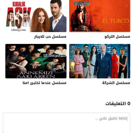
مسلسل التركو
مسلسل حب للايجار
مسلسل الشركة
مسلسل عندما تختبئ امنا
0 التعليقات