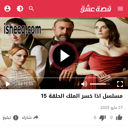
02:15:55
مسلسل اذا خسر الملك الحلقة 15
27 مايو 2025
0
0
شارك
تبليغ