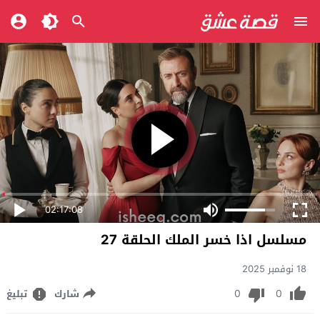
02:17:08
مسلسل اذا خسر الملك الحلقة 27
18 نوفمبر 2025
0
0
شارك
تبليغ