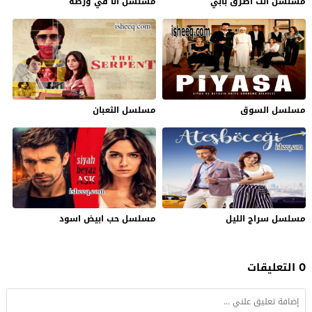
مسلسل انت اطرق بابي
مسلسل انا في ورطة
مسلسل السوق
مسلسل الثعبان
مسلسل سراج الليل
مسلسل حب ابيض اسود
0 التعليقات