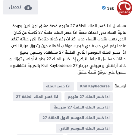
تحميل
3sk
مسلسل اذا خسر الملك الحلقة 27 مترجم قصة عشق اون لاين بجودة
عالية النقاء تدور احداث قصة اذا خسر الملك حلقة 27 كاملة عن كنان
الذي يعبث بقلوب النساء دون اكتراث رغم كونه متزوجًا لكن حياته تتغير
عندما يقع في حب فادي فيدرك عواقب أفعاله حين يتذوق مرارة الحب
اذا خسر الملك الموسم الثاني الحلقة 27 مشاهدة وتحميل جميع
حلقات مسلسل الدراما التركي إذا خسر الملك 27 بطولة أولاس توزاك و
خالد أرغنتش و ميرفي ديزدار Kral Kaybederse 27 بالعربية تشاهدوه
حصريا على موقع قصة عشق
اوسمة
Kral Kaybederse
اذا خسر الملك
اذا خسر الملك 27 مترجم
اذا خسر الملك الحلقة 27
اذا خسر الملك الحلقة 27 مترجمة
اذا خسر الملك الموسم الاول الحلقة 27
اذا خسر الملك الموسم الثاني